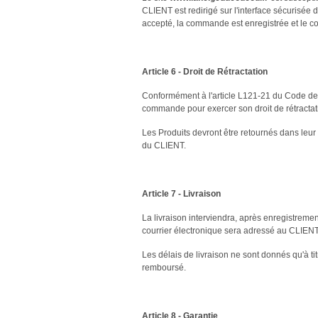
CLIENT est redirigé sur l'interface sécurisée
accepté, la commande est enregistrée et le co
Article 6 - Droit de Rétractation
Conformément à l'article L121-21 du Code de 
commande pour exercer son droit de rétractati
Les Produits devront être retournés dans leur 
du CLIENT.
Article 7 - Livraison
La livraison interviendra, après enregistrem
courrier électronique sera adressé au CLIENT po
Les délais de livraison ne sont donnés qu'à tit
remboursé.
Article 8 - Garantie