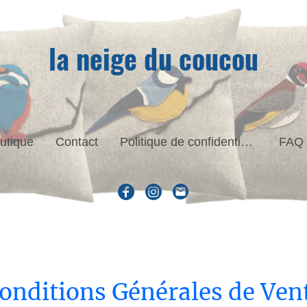
la neige du coucou
utique
Contact
Politique de confidentialité
FAQ
onditions Générales de Ven