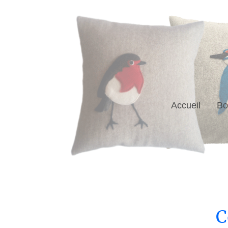
Accueil
Bo
C