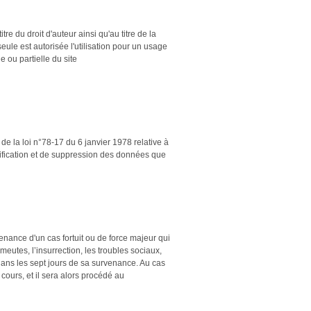
tre du droit d'auteur ainsi qu'au titre de la
seule est autorisée l'utilisation pour un usage
e ou partielle du site
de la loi n°78-17 du 6 janvier 1978 relative à
odification et de suppression des données que
nance d'un cas fortuit ou de force majeur qui
meutes, l’insurrection, les troubles sociaux,
ans les sept jours de sa survenance. Au cas
cours, et il sera alors procédé au