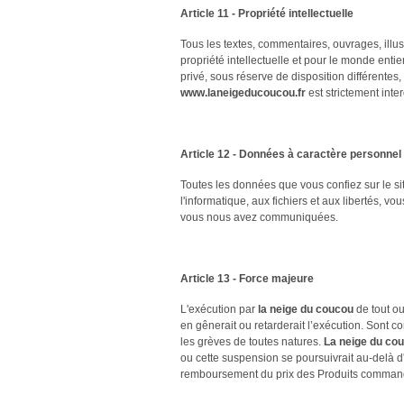
Article 11 - Propriété intellectuelle
Tous les textes, commentaires, ouvrages, illus
propriété intellectuelle et pour le monde entie
privé, sous réserve de disposition différentes, 
www.laneigeducoucou.fr
est strictement inte
Article 12 - Données à caractère personnel
Toutes les données que vous confiez sur le si
l'informatique, aux fichiers et aux libertés, 
vous nous avez communiquées.
Article 13 - Force majeure
L'exécution par
la neige du coucou
de tout ou
en gênerait ou retarderait l’exécution. Sont co
les grèves de toutes natures.
La neige
du co
ou cette suspension se poursuivrait au-delà d'
remboursement du prix des Produits commandés