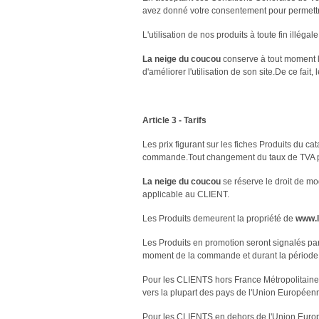
avez donné votre consentement pour permettre
L'utilisation de nos produits à toute fin illégal
La neige du coucou
conserve à tout moment la
d'améliorer l'utilisation de son site.De ce fai
Article 3 - Tarifs
Les prix figurant sur les fiches Produits du c
commande.Tout changement du taux de TVA pour
La neige du coucou
se réserve le droit de mo
applicable au CLIENT.
Les Produits demeurent la propriété de
www.l
Les Produits en promotion seront signalés pa
moment de la commande et durant la période 
Pour les CLIENTS hors France Métropolitain
vers la plupart des pays de l'Union Européen
Pour les CLIENTS en dehors de l'Union Euro